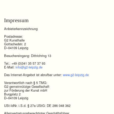
Impressum
Anbieterkennzeichnung
Postadresse:
G2 Kunsthalle
Gottschedstr. 2
D–04109 Leipzig
Besuchereingang: Dittrichring 13
Tel.: +49 (0)341 35 57 37 93
E-Mail:
info@g2-leipzig.de
Das Internet-Angebot ist abrufbar unter:
www.g2-leipzig.de
Verantwortlich nach § 5 TMG:
G2 gemeinnützige Gesellschaft
zur Förderung der Kunst mbH
Burgplatz 2
D–04109 Leipzig
USt-IdNr. i.S.d. § 27a UStG: DE 286 048 362
Alleinvertretungsberechtigter Geschäftsführer