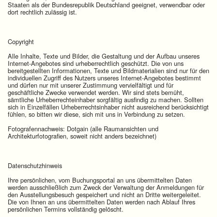
Staaten als der Bundesrepublik Deutschland geeignet, verwendbar oder
dort rechtlich zulässig ist.
Copyright
Alle Inhalte, Texte und Bilder, die Gestaltung und der Aufbau unseres
Internet-Angebotes sind urheberrechtlich geschützt. Die von uns
bereitgestellten Informationen, Texte und Bildmaterialien sind nur für den
individuellen Zugriff des Nutzers unseres Internet-Angebotes bestimmt
und dürfen nur mit unserer Zustimmung vervielfältigt und für
geschäftliche Zwecke verwendet werden. Wir sind stets bemüht,
sämtliche Urheberrechteinhaber sorgfältig ausfindig zu machen. Sollten
sich in Einzelfällen Urheberrechtsinhaber nicht ausreichend berücksichtigt
fühlen, so bitten wir diese, sich mit uns in Verbindung zu setzen.
Fotografennachweis: Dotgain (alle Raumansichten und
Architekturfotografien, soweit nicht anders bezeichnet)
Datenschutzhinweis
Ihre persönlichen, vom Buchungsportal an uns übermittelten Daten
werden ausschließlich zum Zweck der Verwaltung der Anmeldungen für
den Ausstellungsbesuch gespeichert und nicht an Dritte weitergeleitet.
Die von Ihnen an uns übermittelten Daten werden nach Ablauf Ihres
persönlichen Termins vollständig gelöscht.