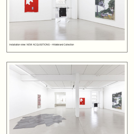
installation view: NEW ACQUISITIONS – Hildebrand Collection