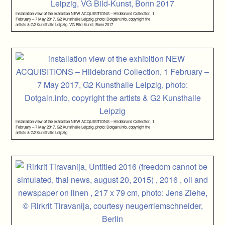
installation view of the exhibition NEW ACQUISITIONS – Hildebrand Collection, 1
February – 7 May 2017, G2 Kunsthalle Leipzig, photo: Dotgain.info, copyright the
artists & G2 Kunsthalle Leipzig, VG Bild-Kunst, Bonn 2017
installation view of the exhibition NEW ACQUISITIONS – Hildebrand Collection, 1
February – 7 May 2017, G2 Kunsthalle Leipzig, photo: Dotgain.info, copyright the
artists & G2 Kunsthalle Leipzig