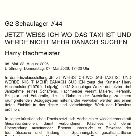
G2 Schaulager #44
JETZT WEISS ICH WO DAS TAXI IST UND
WERDE NICHT MEHR DANACH SUCHEN
Harry Hachmeister
08. Mai–23. August 2026
Eröffnung: Donnerstag, 07. Mai 2026, 17–20 Uhr
In der Einzelausstellung JETZT WEISS ICH WO DAS TAXI IST UND
WERDE NICHT MEHR DANACH SUCHEN zeigt der Künstler Harry
Hachmeister (*1979 in Leipzig) im G2 Schaulager Werke der letzten drei
Jahrzehnte seines Schaffens. Hachmeister vereint Malerei, Keramik,
Skulptur und Fotografie, die im Rahmen der Ausstellung zu einem
raumgreifenden Bezugssystem miteinander verwoben werden und einen
tiefen Einblick in das dichte und vielschichtige Werk des Künstlers
eröffnen.
In seiner künstlerischen Praxis setzt sich Hachmeister wiederkehrend mit
Geschlechterrollen, damit verbundenen Klischees und deren
Überwindung auseinander. Ebenso untersucht er Prozesse der
Identitätssuche und -findung im Spannungsfeld gesellschaftlicher