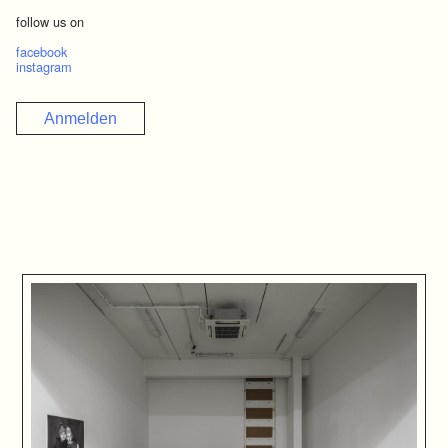
follow us on
facebook
instagram
Anmelden