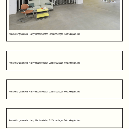
Ausstellungsansicht Harry Hachmeister, G2 Schaulager, Foto: dotgain.info
Ausstellungsansicht Harry Hachmeister, G2 Schaulager, Foto: dotgain.info
Ausstellungsansicht Harry Hachmeister, G2 Schaulager, Foto: dotgain.info
Ausstellungsansicht Harry Hachmeister, G2 Schaulager, Foto: dotgain.info