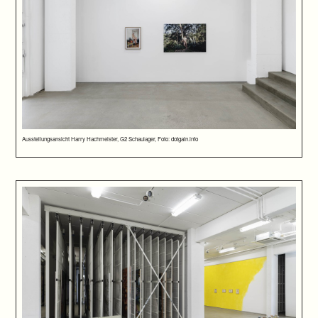
Ausstellungsansicht Harry Hachmeister, G2 Schaulager, Foto: dotgain.info