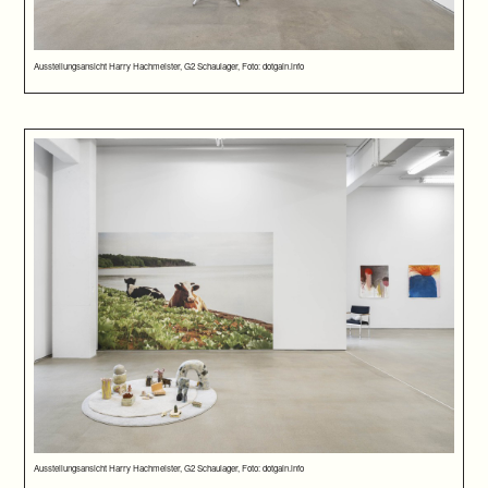
Ausstellungsansicht Harry Hachmeister, G2 Schaulager, Foto: dotgain.info
Ausstellungsansicht Harry Hachmeister, G2 Schaulager, Foto: dotgain.info