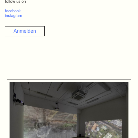
follow us on
facebook
instagram
Anmelden